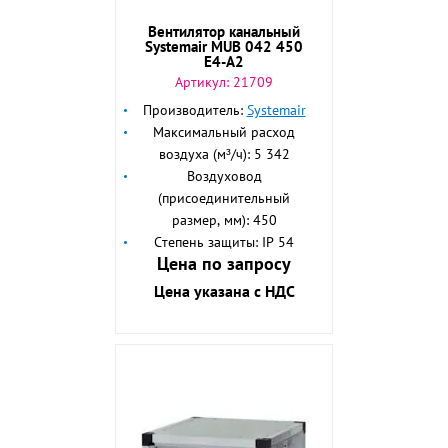
Вентилятор канальный
Systemair MUB 042 450
E4-A2
Артикул:
21709
Производитель:
Systemair
Максимальный расход
воздуха (м³/ч): 5 342
Воздуховод
(присоединительный
размер, мм): 450
Степень защиты: IP 54
Цена по запросу
Цена указана с НДС