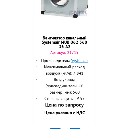
Вентилятор канальный
Systemair MUB 062 560
D6-A2
Артикул:
21719
Производитель:
Systemair
Максимальный расход
воздуха (м³/ч): 7 841
Воздуховод
(присоединительный
размер, мм): 560
Степень защиты: IP 55
Цена по запросу
Цена указана с НДС