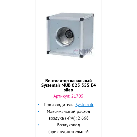
Вентилятор канальный
Systemair MUB 025 355 E4
sileo
Артикул:
21705
Производитель:
Systemair
Максимальный расход
воздуха (м³/ч): 2 668
Воздуховод
(присоединительный