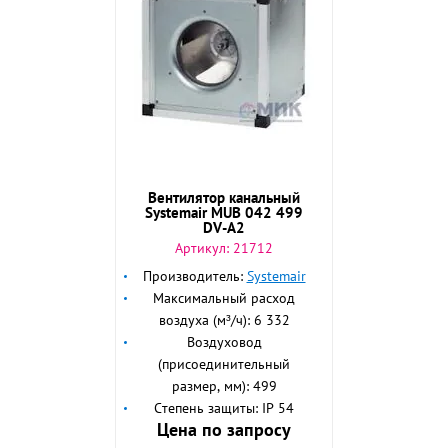
Вентилятор канальный
Systemair MUB 042 499
DV-A2
Артикул:
21712
Производитель:
Systemair
Максимальный расход
воздуха (м³/ч): 6 332
Воздуховод
(присоединительный
размер, мм): 499
Степень защиты: IP 54
Цена по запросу