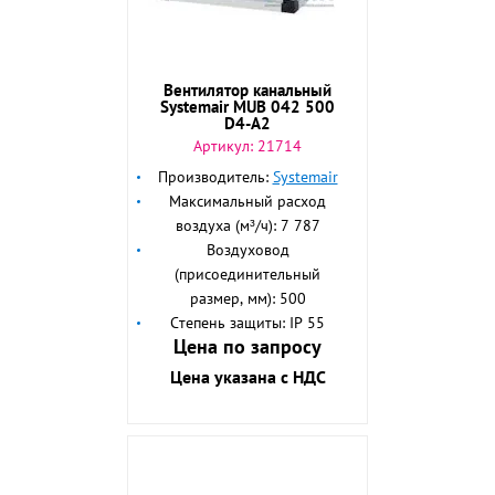
Вентилятор канальный
Systemair MUB 042 500
D4-A2
Артикул:
21714
Производитель:
Systemair
Максимальный расход
воздуха (м³/ч): 7 787
Воздуховод
(присоединительный
размер, мм): 500
Степень защиты: IP 55
Цена по запросу
Цена указана с НДС