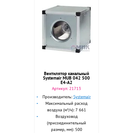
Вентилятор канальный
Systemair MUB 042 500
E4-A2
Артикул:
21713
Производитель:
Systemair
Максимальный расход
воздуха (м³/ч): 7 661
Воздуховод
(присоединительный
размер, мм): 500