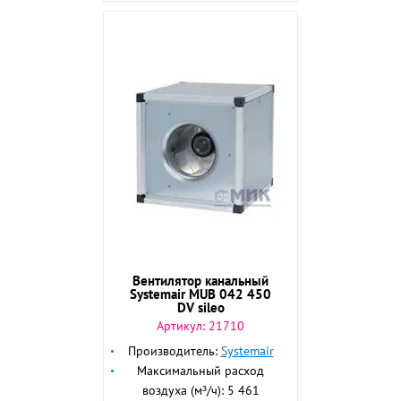
Вентилятор канальный
Systemair MUB 042 450
DV sileo
Артикул:
21710
Производитель:
Systemair
Максимальный расход
воздуха (м³/ч): 5 461